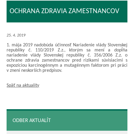
OCHRANA ZDRAVIA ZAMESTNANCOV
25. 4. 2019
1. mája 2019 nadobúda účinnosť Nariadenie vlády Slovenskej
republiky č. 110/2019 Z.z., ktorým sa mení a dopĺňa
nariadenie vlády Slovenskej republiky č. 356/2006 Z.z. o
ochrane zdravia zamestnancov pred rizikami súvisiacimi s
expozíciou karcinogénnym a mutagénnym faktorom pri práci
v znení neskorších predpisov.
Späť na aktuality
ODBER AKTUALÍT