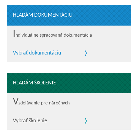
HĽADÁM DOKUMENTÁCIU
I
ndividuálne spracovaná dokumentácia
Vybrať dokumentáciu
HĽADÁM ŠKOLENIE
V
zdelávanie pre náročných
Vybrať školenie