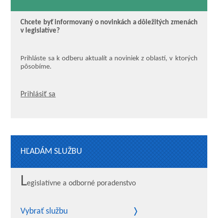
Chcete byť informovaný o novinkách a dôležitých zmenách
v legislatíve?
Prihláste sa k odberu aktualít a noviniek z oblastí, v ktorých
pôsobíme.
Prihlásiť sa
HĽADÁM SLUŽBU
L
egislatívne a odborné poradenstvo
Vybrať službu