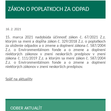
ZÁKON O POPLATKOCH ZA ODPAD
16. 2. 2021
15. marca 2021 nadobúda účinnosť zákon č. 67/2021 Z.z.
ktorým sa mení a dopĺňa zákon č. 329/2018 Z.z. o poplatkoch
za uloženie odpadov a o zmene a doplnení zákona č. 587/2004
Z.z. o Environmentálnom fonde a o zmene a doplnení
niektorých zákonov v znení neskorších predpisov v znení
zákona č. 111/2019 Z.z. a ktorým sa mení zákon č. 587/2004
Z.z. o Environmentálnom fonde a o zmene a doplnení
niektorých zákonov v znení neskorších predpisov.
Späť na aktuality
ODBER AKTUALÍT