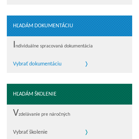
HĽADÁM DOKUMENTÁCIU
I
ndividuálne spracovaná dokumentácia
Vybrať dokumentáciu
HĽADÁM ŠKOLENIE
V
zdelávanie pre náročných
Vybrať školenie