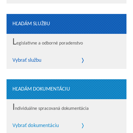
HĽADÁM SLUŽBU
L
egislatívne a odborné poradenstvo
Vybrať službu
HĽADÁM DOKUMENTÁCIU
I
ndividuálne spracovaná dokumentácia
Vybrať dokumentáciu