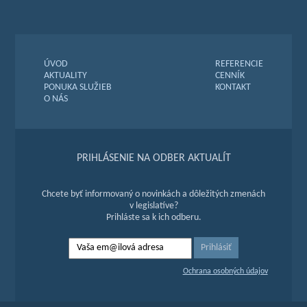
ÚVOD
REFERENCIE
AKTUALITY
CENNÍK
PONUKA SLUŽIEB
KONTAKT
O NÁS
PRIHLÁSENIE NA ODBER AKTUALÍT
Chcete byť informovaný o novinkách a dôležitých zmenách
v legislatíve?
Prihláste sa k ich odberu.
Ochrana osobných údajov