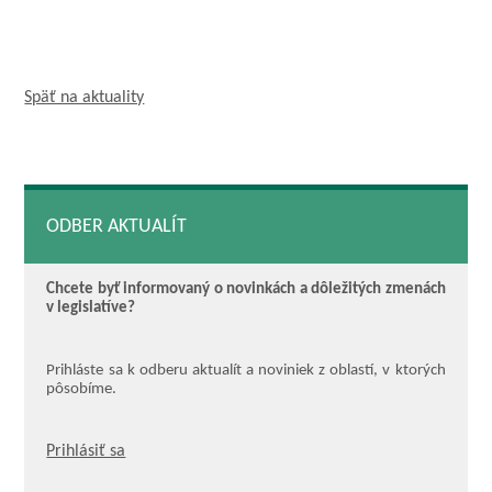
Späť na aktuality
ODBER AKTUALÍT
Chcete byť informovaný o novinkách a dôležitých zmenách
v legislatíve?
Prihláste sa k odberu aktualít a noviniek z oblastí, v ktorých
pôsobíme.
Prihlásiť sa