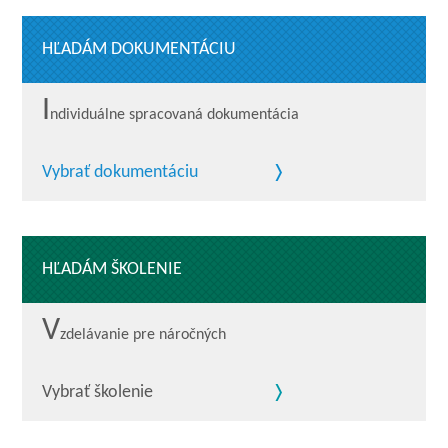
HĽADÁM DOKUMENTÁCIU
I
ndividuálne spracovaná dokumentácia
Vybrať dokumentáciu
HĽADÁM ŠKOLENIE
V
zdelávanie pre náročných
Vybrať školenie