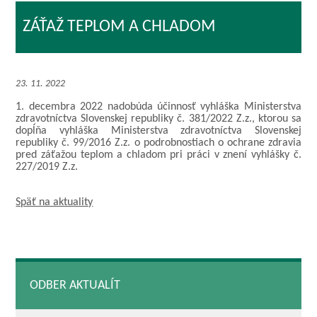
ZÁŤAŽ TEPLOM A CHLADOM
23. 11. 2022
1. decembra 2022 nadobúda účinnosť vyhláška Ministerstva
zdravotníctva Slovenskej republiky č. 381/2022 Z.z., ktorou sa
dopĺňa vyhláška Ministerstva zdravotníctva Slovenskej
republiky č. 99/2016 Z.z. o podrobnostiach o ochrane zdravia
pred záťažou teplom a chladom pri práci v znení vyhlášky č.
227/2019 Z.z.
Späť na aktuality
ODBER AKTUALÍT