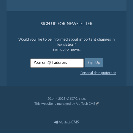
SIGN UP FOR NEWSLETTER
Would you like to be informed about important changes in
legislation?
Sign up for news.
Personal data protection
2014 – 2026 © SCPC, s.r.o.
This website is managed by
AlejTech CMS