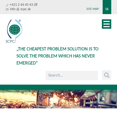
+421 2 44 45 43 28
info @ scpc.sk
SK
SITE MAP
„THE CHEAPEST PROBLEM SOLUTION IS TO
SOLVE THE PROBLEM WHICH HAS NEVER
EMERGED“