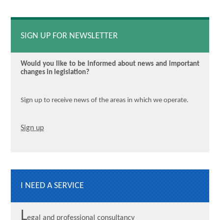
SIGN UP FOR NEWSLETTER
Would you like to be informed about news and important
changes in legislation?
Sign up to receive news of the areas in which we operate.
Sign up
I NEED A SERVICE
L
egal and professional consultancy