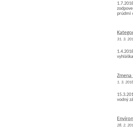
1.7.20
zodpove
prúdmi 
Kategor
31. 3. 20
1.4.201
vyhláška
Zmena 
1. 3. 201
15.3.20
vodný zá
Enviro
28. 2. 20