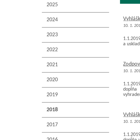
2025
Vyhláš
2024
10. 1. 20
2023
1.1.201
a usklad
2022
Zodpov
2021
10. 1. 20
2020
1.1.201
dopĺňa 
2019
vyhraden
2018
Vyhláš
10. 1. 20
2017
1.1.201
2016