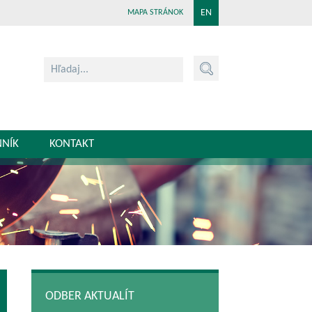
EN
MAPA STRÁNOK
NNÍK
KONTAKT
ODBER AKTUALÍT