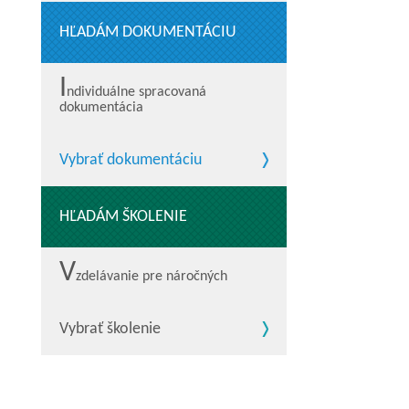
HĽADÁM DOKUMENTÁCIU
I
ndividuálne spracovaná
dokumentácia
Vybrať dokumentáciu
HĽADÁM ŠKOLENIE
V
zdelávanie pre náročných
Vybrať školenie