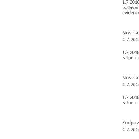
1.7.201
podávan
evidenci
Novela
4. 7. 201
1.7.201
zákon o
Novela
4. 7. 201
1.7.201
zákon o
Zodpov
4. 7. 201