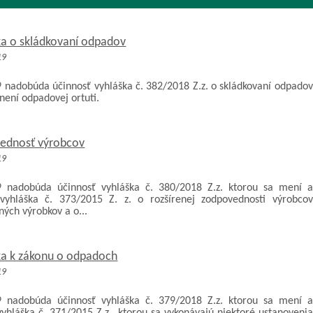
ka o skládkovaní odpadov
19
9 nadobúda účinnosť vyhláška č. 382/2018 Z.z. o skládkovaní odpadov
není odpadovej ortuti.
ednosť výrobcov
19
9 nadobúda účinnosť vyhláška č. 380/2018 Z.z. ktorou sa mení a
vyhláška č. 373/2015 Z. z. o rozšírenej zodpovednosti výrobcov
ých výrobkov a o...
ka k zákonu o odpadoch
19
9 nadobúda účinnosť vyhláška č. 379/2018 Z.z. ktorou sa mení a