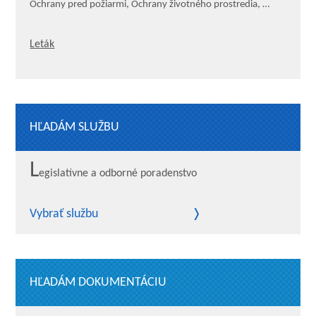
Ochrany pred požiarmi, Ochrany životného prostredia, …
Leták
HĽADÁM SLUŽBU
L
egislatívne a odborné poradenstvo
Vybrať službu
HĽADÁM DOKUMENTÁCIU