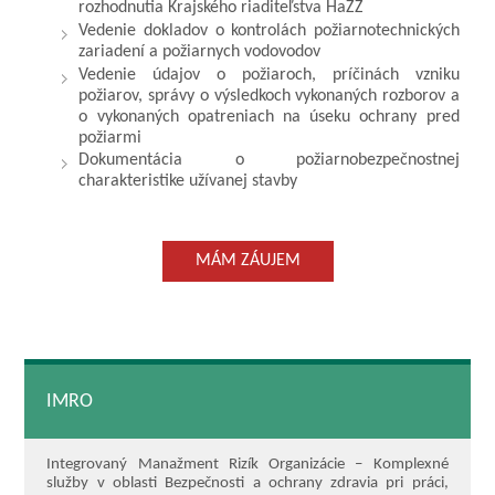
rozhodnutia Krajského riaditeľstva HaZZ
Vedenie dokladov o kontrolách požiarnotechnických
zariadení a požiarnych vodovodov
Vedenie údajov o požiaroch, príčinách vzniku
požiarov, správy o výsledkoch vykonaných rozborov a
o vykonaných opatreniach na úseku ochrany pred
požiarmi
Dokumentácia o požiarnobezpečnostnej
charakteristike užívanej stavby
MÁM ZÁUJEM
IMRO
Integrovaný Manažment Rizík Organizácie – Komplexné
služby v oblasti Bezpečnosti a ochrany zdravia pri práci,