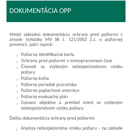
DOKUMENTÁCIA OPP
Medzi základnú dokumentáciu ochrany pred požiarmi v
zmysle Vyhlášky MV SR č. 121/2002 Z.z. o požiarnej
prevencii, patrí najmä:
Požiarna identifikačná karta
Ochrana pred požiarmi v mimopracovnom čase
Činnosti so zvýšeným nebezpečenstvom vzniku
požiaru
Požiarna kniha
Požiarny poriadok pracoviska
Požiarne poplachové smernice
Požiarny evakuačný plán
Zoznam objektov a prehľad miest so zvýšeným
nebezpečenstvom vzniku požiaru
Ďalšia dokumentácia ochrany pred požiarmi:
Analýza nebezpečenstva vzniku požiaru – na základe