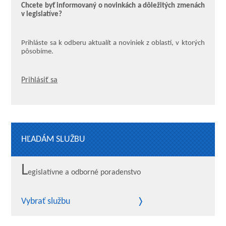
Chcete byť informovaný o novinkách a dôležitých zmenách
v legislatíve?
Prihláste sa k odberu aktualít a noviniek z oblastí, v ktorých
pôsobíme.
Prihlásiť sa
HĽADÁM SLUŽBU
L
egislatívne a odborné poradenstvo
Vybrať službu