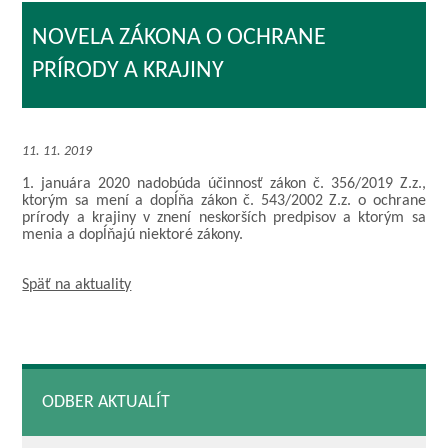
NOVELA ZÁKONA O OCHRANE
PRÍRODY A KRAJINY
11. 11. 2019
1. januára 2020 nadobúda účinnosť zákon č. 356/2019 Z.z.,
ktorým sa mení a dopĺňa zákon č. 543/2002 Z.z. o ochrane
prírody a krajiny v znení neskorších predpisov a ktorým sa
menia a dopĺňajú niektoré zákony.
Späť na aktuality
ODBER AKTUALÍT