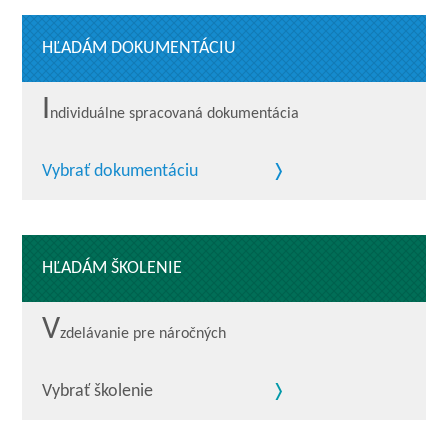
HĽADÁM DOKUMENTÁCIU
I
ndividuálne spracovaná dokumentácia
Vybrať dokumentáciu
HĽADÁM ŠKOLENIE
V
zdelávanie pre náročných
Vybrať školenie