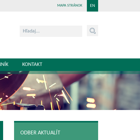
EN
MAPA STRÁNOK
NNÍK
KONTAKT
ODBER AKTUALÍT