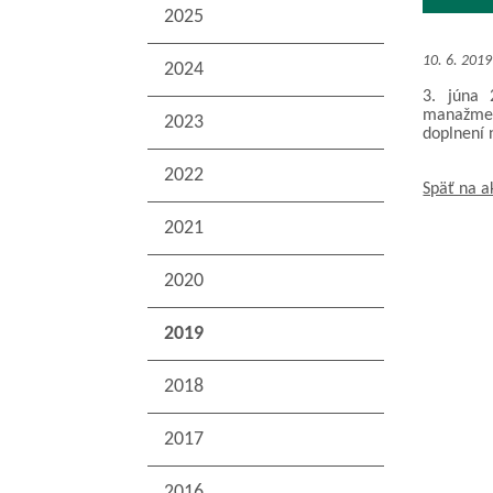
2025
10. 6. 2019
2024
3. júna 
manažmen
2023
doplnení 
2022
Späť na a
2021
2020
2019
2018
2017
2016