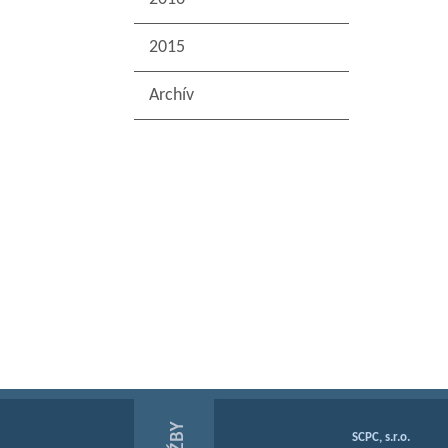
2015
Archív
SCPC, s.r.o.