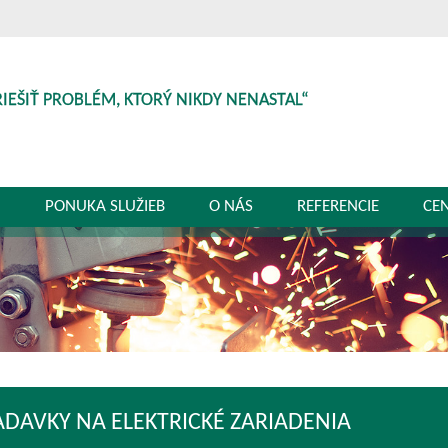
RIEŠIŤ PROBLÉM, KTORÝ NIKDY NENASTAL“
G
PONUKA SLUŽIEB
O NÁS
REFERENCIE
CE
ADAVKY NA ELEKTRICKÉ ZARIADENIA