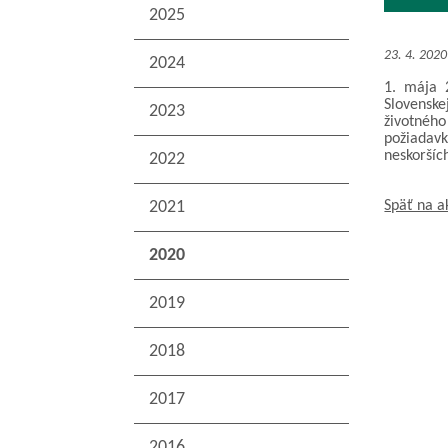
2025
23. 4. 2020
2024
1. mája 
Slovenske
2023
životnéh
požiadav
neskoršíc
2022
2021
Späť na a
2020
2019
2018
2017
2016