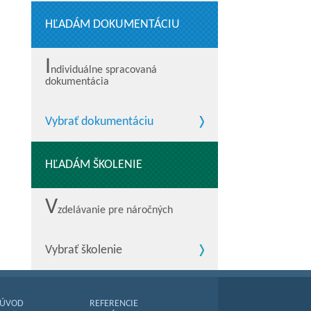
HĽADÁM DOKUMENTÁCIU
I
ndividuálne spracovaná
dokumentácia
Vybrať dokumentáciu
HĽADÁM ŠKOLENIE
V
zdelávanie pre náročných
Vybrať školenie
ÚVOD
REFERENCIE