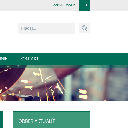
EN
MAPA STRÁNOK
NNÍK
KONTAKT
ODBER AKTUALÍT